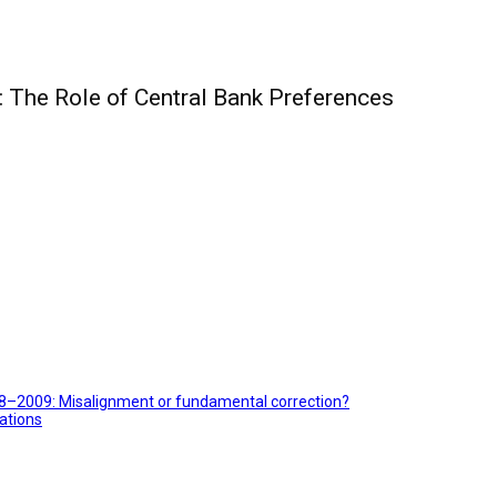
: The Role of Central Bank Preferences
2008–2009: Misalignment or fundamental correction?
cations