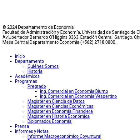
© 2024 Departamento de Economía
Facultad de Administración y Economía, Universidad de Santiago de Ch
Av.Libertador Bernardo O'Higgins 3363. Estación Central. Santiago. Chi
Mesa Central Departamento Economía (+562) 2718 0800.
Inicio
Departamento
Quiénes Somos
Historia
Académicos
Programas
Pregrado
Ing. Comercial en Economía Diurno
Ing. Comercial en Economía Vespertino
Magíster en Ciencia de Datos
Magíster en Ciencias Económicas
Magíster en Economía Financiera
Magíster en Historia Económica
Diplomados Economía
Prensa
Informes y Notas
Informe Macroeconómico Coyuntural