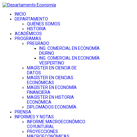
INICIO
DEPARTAMENTO
QUIÉNES SOMOS
HISTORIA
ACADÉMICOS
PROGRAMAS
PREGRADO
ING. COMERCIAL EN ECONOMÍA
DIURNO
ING. COMERCIAL EN ECONOMÍA
VESPERTINO
MAGÍSTER EN CIENCIA DE
DATOS
MAGÍSTER EN CIENCIAS
ECONÓMICAS
MAGÍSTER EN ECONOMÍA
FINANCIERA
MAGÍSTER EN HISTORIA
ECONÓMICA
DIPLOMADOS ECONOMÍA
PRENSA
INFORMES Y NOTAS
INFORME MACROECONÓMICO
COYUNTURAL
PROYECCIONES
MACROECONÓMICAS