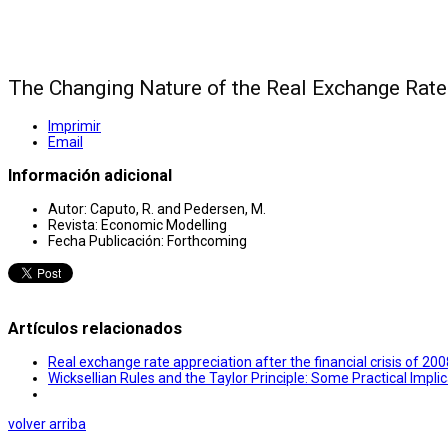
The Changing Nature of the Real Exchange Rate
Imprimir
Email
Información adicional
Autor:
Caputo, R. and Pedersen, M.
Revista:
Economic Modelling
Fecha Publicación:
Forthcoming
Artículos relacionados
Real exchange rate appreciation after the financial crisis of 
Wicksellian Rules and the Taylor Principle: Some Practical Impli
volver arriba