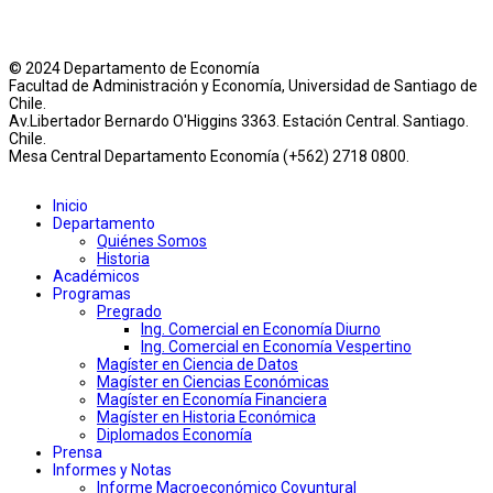
© 2024 Departamento de Economía
Facultad de Administración y Economía, Universidad de Santiago de
Chile.
Av.Libertador Bernardo O'Higgins 3363. Estación Central. Santiago.
Chile.
Mesa Central Departamento Economía (+562) 2718 0800.
Inicio
Departamento
Quiénes Somos
Historia
Académicos
Programas
Pregrado
Ing. Comercial en Economía Diurno
Ing. Comercial en Economía Vespertino
Magíster en Ciencia de Datos
Magíster en Ciencias Económicas
Magíster en Economía Financiera
Magíster en Historia Económica
Diplomados Economía
Prensa
Informes y Notas
Informe Macroeconómico Coyuntural