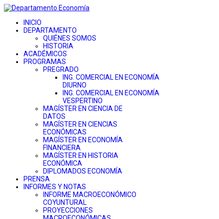
INICIO
DEPARTAMENTO
QUIÉNES SOMOS
HISTORIA
ACADÉMICOS
PROGRAMAS
PREGRADO
ING. COMERCIAL EN ECONOMÍA
DIURNO
ING. COMERCIAL EN ECONOMÍA
VESPERTINO
MAGÍSTER EN CIENCIA DE
DATOS
MAGÍSTER EN CIENCIAS
ECONÓMICAS
MAGÍSTER EN ECONOMÍA
FINANCIERA
MAGÍSTER EN HISTORIA
ECONÓMICA
DIPLOMADOS ECONOMÍA
PRENSA
INFORMES Y NOTAS
INFORME MACROECONÓMICO
COYUNTURAL
PROYECCIONES
MACROECONÓMICAS