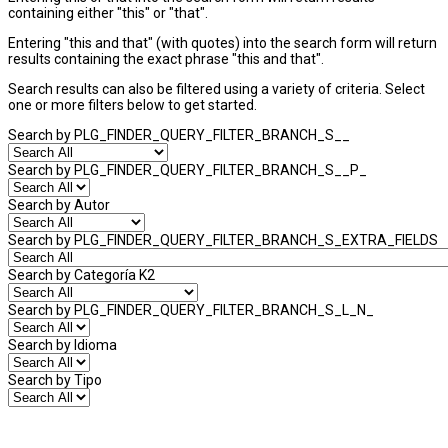
containing either "this" or "that".
Entering
"this and that"
(with quotes) into the search form will return
results containing the exact phrase "this and that".
Search results can also be filtered using a variety of criteria. Select
one or more filters below to get started.
Search by PLG_FINDER_QUERY_FILTER_BRANCH_S__
Search by PLG_FINDER_QUERY_FILTER_BRANCH_S__P_
Search by Autor
Search by PLG_FINDER_QUERY_FILTER_BRANCH_S_EXTRA_FIELDS
Search by Categoría K2
Search by PLG_FINDER_QUERY_FILTER_BRANCH_S_L_N_
Search by Idioma
Search by Tipo