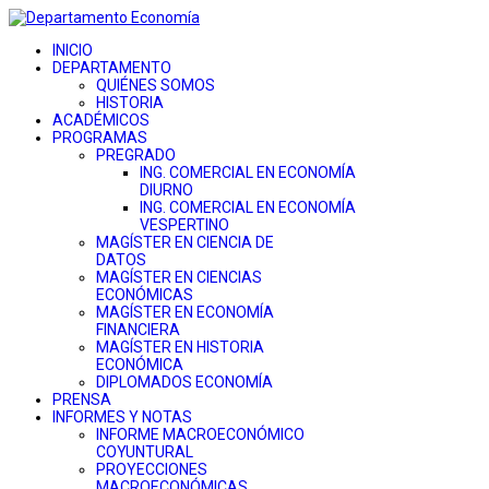
INICIO
DEPARTAMENTO
QUIÉNES SOMOS
HISTORIA
ACADÉMICOS
PROGRAMAS
PREGRADO
ING. COMERCIAL EN ECONOMÍA
DIURNO
ING. COMERCIAL EN ECONOMÍA
VESPERTINO
MAGÍSTER EN CIENCIA DE
DATOS
MAGÍSTER EN CIENCIAS
ECONÓMICAS
MAGÍSTER EN ECONOMÍA
FINANCIERA
MAGÍSTER EN HISTORIA
ECONÓMICA
DIPLOMADOS ECONOMÍA
PRENSA
INFORMES Y NOTAS
INFORME MACROECONÓMICO
COYUNTURAL
PROYECCIONES
MACROECONÓMICAS