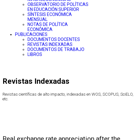
OBSERVATORIO DE POLÍTICAS
EN EDUCACIÓN SUPERIOR
SÍNTESIS ECONÓMICA
MENSUAL
NOTAS DE POLÍTICA
ECONÓMICA
PUBLICACIONES
DOCUMENTOS DOCENTES
REVISTAS INDEXADAS
DOCUMENTOS DE TRABAJO
LIBROS
Revistas Indexadas
Revistas científicas de alto impacto, indexadas en WOS, SCOPUS, SciELO,
etc.
Real exchange rate appreciation after the