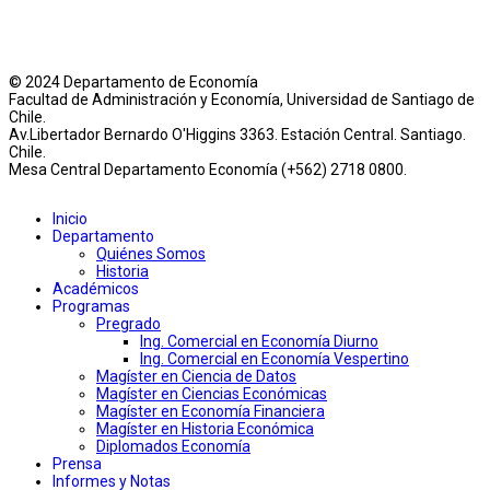
© 2024 Departamento de Economía
Facultad de Administración y Economía, Universidad de Santiago de
Chile.
Av.Libertador Bernardo O'Higgins 3363. Estación Central. Santiago.
Chile.
Mesa Central Departamento Economía (+562) 2718 0800.
Inicio
Departamento
Quiénes Somos
Historia
Académicos
Programas
Pregrado
Ing. Comercial en Economía Diurno
Ing. Comercial en Economía Vespertino
Magíster en Ciencia de Datos
Magíster en Ciencias Económicas
Magíster en Economía Financiera
Magíster en Historia Económica
Diplomados Economía
Prensa
Informes y Notas