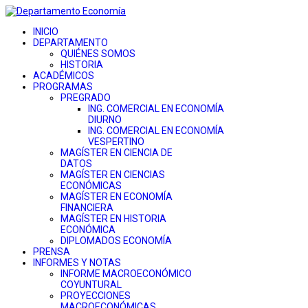
INICIO
DEPARTAMENTO
QUIÉNES SOMOS
HISTORIA
ACADÉMICOS
PROGRAMAS
PREGRADO
ING. COMERCIAL EN ECONOMÍA
DIURNO
ING. COMERCIAL EN ECONOMÍA
VESPERTINO
MAGÍSTER EN CIENCIA DE
DATOS
MAGÍSTER EN CIENCIAS
ECONÓMICAS
MAGÍSTER EN ECONOMÍA
FINANCIERA
MAGÍSTER EN HISTORIA
ECONÓMICA
DIPLOMADOS ECONOMÍA
PRENSA
INFORMES Y NOTAS
INFORME MACROECONÓMICO
COYUNTURAL
PROYECCIONES
MACROECONÓMICAS