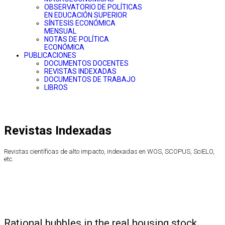
OBSERVATORIO DE POLÍTICAS
EN EDUCACIÓN SUPERIOR
SÍNTESIS ECONÓMICA
MENSUAL
NOTAS DE POLÍTICA
ECONÓMICA
PUBLICACIONES
DOCUMENTOS DOCENTES
REVISTAS INDEXADAS
DOCUMENTOS DE TRABAJO
LIBROS
Revistas Indexadas
Revistas científicas de alto impacto, indexadas en WOS, SCOPUS, SciELO,
etc.
Rational bubbles in the real housing stock