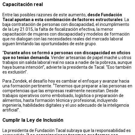
Capacitación real
Entre las posibles razones de este aumento,
desde Fundación
Tacal apuntan a esta combinación de factores estructurales
. La
baja contratación de personas con discapacidad, el incumplimiento
de la Ley 21.015, la falta de fiscalización efectiva, la menor
capacitación de mujeres con discapacidad y modelos de formación
que no dialogan con las necesidades reales del mercado laboral
siguen limitando las oportunidades de este grupo.
“
Durante años se formó a personas con discapacidad en oficios
que no tenían demanda
. Vender artesanías de papel maché u otros
trabajos sin salida laboral real no saca a nadie de la pobreza, aunque
haya buena intención”, advierte la presidenta de Tacal. “Eso también
es exclusión”.
Para Zondek, el desafío hoy es cambiar el enfoque y avanzar hacia
una formación pertinente. “Tenemos que preparar a las personas en
competencias que las empresas realmente necesitan. Desde
trabajos operativos como embolsado, logística o preparación de
alimentos, hasta formación técnica y profesional, incluyendo
ingeniería, habilidades digitales y el uso adecuado de la inteligencia
artificial”.
Cumplir la Ley de Inclusión
La presidenta de Fundación Tacal subraya que la responsabilidad es