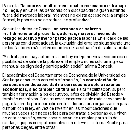
Para ella, “
la pobreza multidimensional crece cuando el trabajo
no llega
, y en Chile las personas con discapacidad siguen estando
fuera del mercado laboral, mientras no exista acceso real a empleo
formal, la pobreza no se reduce, se profundiza”.
Según los datos de Casen,
las personas en pobreza
multidimensional presentan, además, mayores niveles de
rezago educativo y menor participación laboral
. En el caso de las
personas con discapacidad, la exclusión del empleo sigue siendo uno
de los factores más determinantes de su situación de vulnerabilidad.
“Sin trabajo no hay autonomía, no hay independencia económica ni
posibilidad de salir de la pobreza. El empleo no es solo un ingreso
mensual, es dignidad y participación social”, afirma Zondek.
El académico del Departamento de Economía de la Universidad de
Santiago concuerda con esta afirmación, “
la contratación de
personas con discapacidad no corresponde solo a razones
económicas, sino también culturales
. Falta fiscalización, sí, pero
también formación a los ejecutivos, jefes de división del Estado y
también incentivos. Para muchas empresas sale más conveniente
pagar la deuda por incumplimiento o donar a una organización para
cumplir con la ley, en vez de invertir en las modificaciones que
muchas veces son necesarias para contratar a personas que viven
en esta condición, como construcción de ramplas para silla de
ruedas, equipos computacionales con relieve o sistema Braille para
personas ciegas, entre otras”.