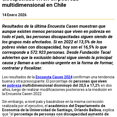
multidimensional en Chile
14 Enero 2026
Resultados de la última Encuesta Casen muestran que
aunque existen menos personas que viven en pobreza en
todo el país, las personas discapacitadas siguen siendo de
los grupos más afectados. Si en 2022 el 13,5% de los
pobres vivían con discapacidad, hoy son el 16,5% lo que
corresponde a 572.923 personas. Desde Fundación Tacal
advierten que la exclusión laboral sigue siendo la principal
causa y llaman a un cambio urgente en la forma de formar,
contratar y fiscalizar.
Los resultados de la
Encuesta Casen 2024
confirman una tendencia
buena y otra preocupante. El porcentaje de
personas que viven
en
pobreza
multidimensional disminuyó del 20,5 a 17,2%
en dos
años, luego de realizar modificaciones posteriores a la medición en
la Encuesta Casen 2022.
Sin embargo, a nivel país y basándose en la misma corrección
realizada por el ejecutivo, el
académico del Departamento de
Economía de la Universidad de Santiago, Orlando Balboa
, explica
que “el
porcentaje de personas con discapacidad aumentó de