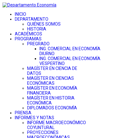
INICIO
DEPARTAMENTO
QUIÉNES SOMOS
HISTORIA
ACADÉMICOS
PROGRAMAS
PREGRADO
ING. COMERCIAL EN ECONOMÍA
DIURNO
ING. COMERCIAL EN ECONOMÍA
VESPERTINO
MAGÍSTER EN CIENCIA DE
DATOS
MAGÍSTER EN CIENCIAS
ECONÓMICAS
MAGÍSTER EN ECONOMÍA
FINANCIERA
MAGÍSTER EN HISTORIA
ECONÓMICA
DIPLOMADOS ECONOMÍA
PRENSA
INFORMES Y NOTAS
INFORME MACROECONÓMICO
COYUNTURAL
PROYECCIONES
MACROECONÓMICAS