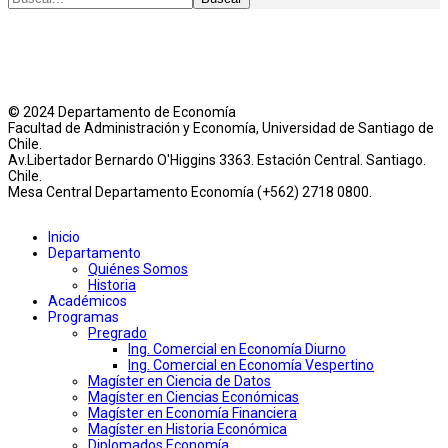
© 2024 Departamento de Economía
Facultad de Administración y Economía, Universidad de Santiago de
Chile.
Av.Libertador Bernardo O'Higgins 3363. Estación Central. Santiago.
Chile.
Mesa Central Departamento Economía (+562) 2718 0800.
Inicio
Departamento
Quiénes Somos
Historia
Académicos
Programas
Pregrado
Ing. Comercial en Economía Diurno
Ing. Comercial en Economía Vespertino
Magíster en Ciencia de Datos
Magíster en Ciencias Económicas
Magíster en Economía Financiera
Magíster en Historia Económica
Diplomados Economía